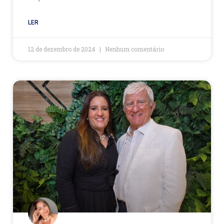
LER
12 de dezembro de 2024
Nenhum comentário