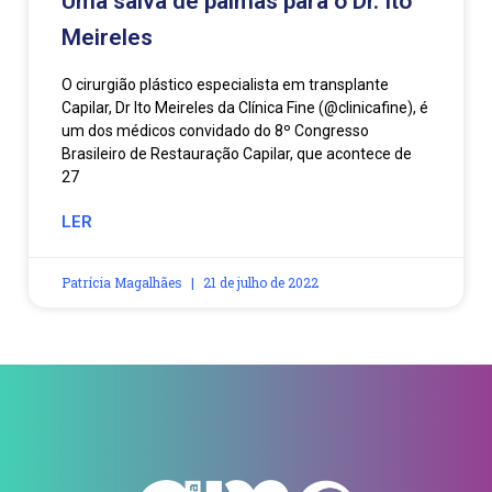
Uma salva de palmas para o Dr. Ito
Meireles
O cirurgião plástico especialista em transplante
Capilar, Dr Ito Meireles da Clínica Fine (@clinicafine), é
um dos médicos convidado do 8º Congresso
Brasileiro de Restauração Capilar, que acontece de
27
LER
Patrícia Magalhães
21 de julho de 2022