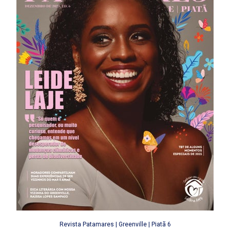
Revista Patamares | Greenville | Piatã 6