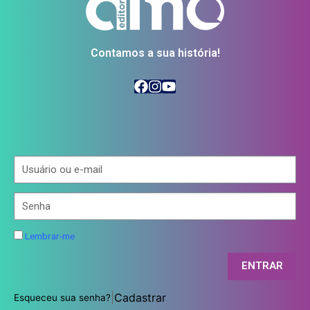
Contamos a sua história!
Lembrar-me
ENTRAR
|
Cadastrar
Esqueceu sua senha?